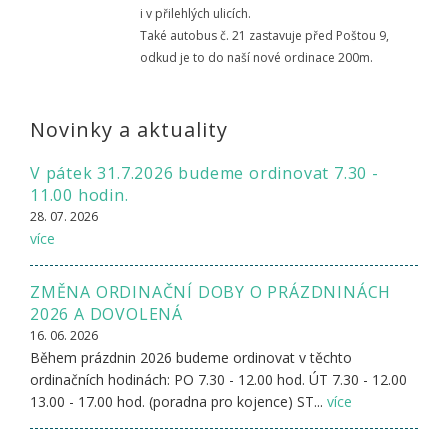
i v přilehlých ulicích.
Také autobus č. 21 zastavuje před Poštou 9,
odkud je to do naší nové ordinace 200m.
Novinky a aktuality
V pátek 31.7.2026 budeme ordinovat 7.30 -
11.00 hodin.
28. 07. 2026
více
ZMĚNA ORDINAČNÍ DOBY O PRÁZDNINÁCH
2026 A DOVOLENÁ
16. 06. 2026
Během prázdnin 2026 budeme ordinovat v těchto
ordinačních hodinách: PO 7.30 - 12.00 hod. ÚT 7.30 - 12.00
13.00 - 17.00 hod. (poradna pro kojence) ST...
více